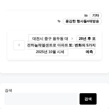
Categories
기타
Tags
용감한 형사들4재방송
대전시 중구 용두동 대
28년 후 포
전하늘채엘센트로 아파트
토: 변화의 5가지
2025년 10월 시세
예측
검색
검색