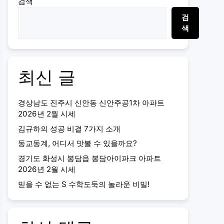
검색
검
색
최신 글
경상남도 진주시 신안동 신안주공1차 아파트
2026년 2월 시세
김규하의 성공 비결 7가지 소개
동교동계, 어디서 맛볼 수 있을까요?
경기도 화성시 봉담읍 봉담아이파크 아파트
2026년 2월 시세
믿을 수 없는 S 수학도둑의 놀라운 비밀!