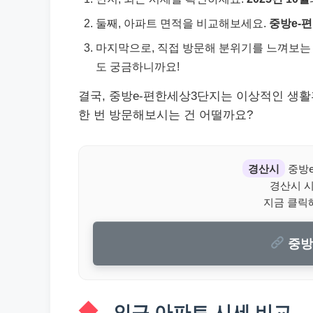
둘째, 아파트 면적을 비교해보세요.
중방e-
마지막으로, 직접 방문해 분위기를 느껴보는 
도 궁금하니까요!
결국, 중방e-편한세상3단지는 이상적인 생활
한 번 방문해보시는 건 어떨까요?
경산시
중방e
경산시 
지금 클릭
중방
인근 아파트 시세 비교