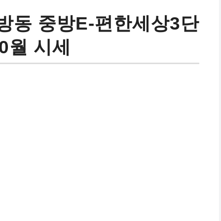
방동 중방E-편한세상3단
10월 시세