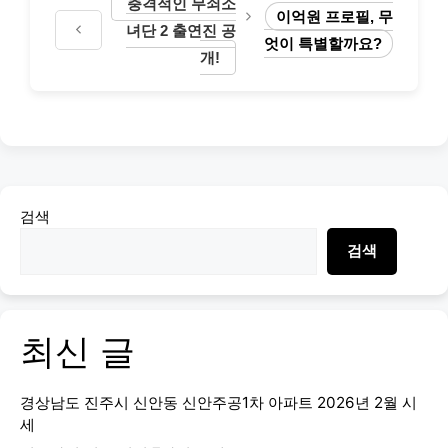
충격적인 무쇠소
이억원 프로필, 무
녀단 2 출연진 공
엇이 특별할까요?
개!
검색
검색
최신 글
경상남도 진주시 신안동 신안주공1차 아파트 2026년 2월 시
세