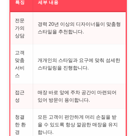
특징
세부 내용
전문
경력 20년 이상의 디자이너들이 맞춤형
가의
스타일을 추천합니다.
상담
고객
맞춤
개개인의 스타일과 요구에 맞춰 섬세한
서비
스타일링을 진행합니다.
스
접근
매장 바로 앞에 주차 공간이 마련되어
성
있어 방문이 용이합니다.
청결
모든 고객이 편안하게 머리 손질을 받
한 환
을 수 있도록 항상 깔끔한 매장을 유지
경
합니다.