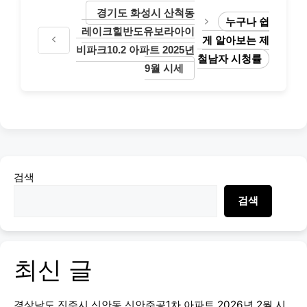
경기도 화성시 산척동
누구나 쉽
레이크힐반도유보라아이
게 알아보는 제
비파크10.2 아파트 2025년
철남자 시청률
9월 시세
검색
검색
최신 글
경상남도 진주시 신안동 신안주공1차 아파트 2026년 2월 시