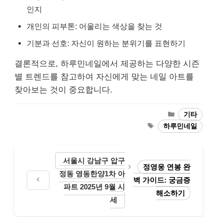
인지
개인의 피부톤: 어울리는 색상을 찾는 것
기분과 선호: 자신이 원하는 분위기를 표현하기
결론적으로, 하루민네일에서 제공하는 다양한 시즌
별 트렌드를 참고하여 자신에게 맞는 네일 아트를
찾아보는 것이 중요합니다.
Categories
기타
Tags
하루민네일
서울시 강남구 압구
정영웅 연봉 완
정동 영동한양1차 아
벽 가이드: 궁금증
파트 2025년 9월 시
해소하기
세