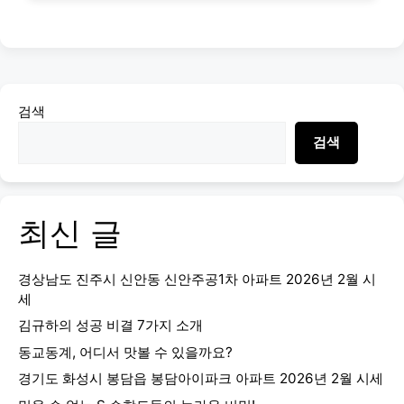
검색
검색
최신 글
경상남도 진주시 신안동 신안주공1차 아파트 2026년 2월 시
세
김규하의 성공 비결 7가지 소개
동교동계, 어디서 맛볼 수 있을까요?
경기도 화성시 봉담읍 봉담아이파크 아파트 2026년 2월 시세