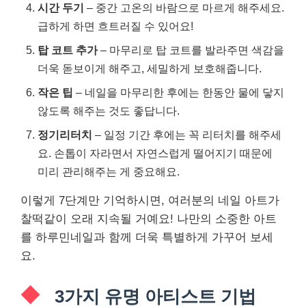
시간 두기
– 중간 고온의 바람으로 마르게 해주세요.
급하게 하면 흐트러질 수 있어요!
탑 코트 추가
– 마무리로 탑 코트를 발라주면 색감을
더욱 돋보이게 해주고, 세밀하게 보호해줍니다.
작은 팁
– 네일을 마무리한 후에는 한동안 물에 닿지
않도록 해주는 것도 좋답니다.
정기리터치
– 일정 기간 후에는 꼭 리터치를 해주세
요. 손톱이 자라면서 자연스럽게 떨어지기 때문에
미리 관리해주는 게 중요해요.
이렇게 7단계만 기억하시면, 여러분의 네일 아트가
찰떡같이 오래 지속될 거예요! 나만의 소중한 아트
를 하루민네일과 함께 더욱 특별하게 가꾸어 보세
요.
3가지 유명 아티스트 기법