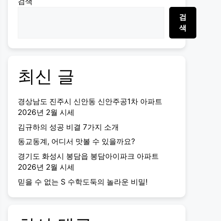
검색
검
색
최신 글
경상남도 진주시 신안동 신안주공1차 아파트
2026년 2월 시세
김규하의 성공 비결 7가지 소개
동교동계, 어디서 맛볼 수 있을까요?
경기도 화성시 봉담읍 봉담아이파크 아파트
2026년 2월 시세
믿을 수 없는 S 수학도둑의 놀라운 비밀!