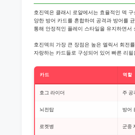
호진덱은 클래시 로얄에서는 효율적인 덱 구성
양한 방어 카드를 혼합하여 공격과 방어를 균
통해 안정적인 플레이 스타일을 유지하면서 
호진덱의 가장 큰 장점은 높은 엘릭서 회전률
자랑하는 카드들로 구성되어 있어 빠른 리필
카드
역할
호그 라이더
주 공
뇌전탑
방어 
로켓병
군중 