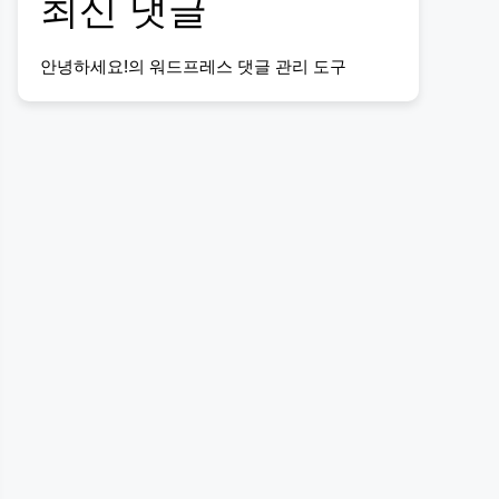
최신 댓글
안녕하세요!
의
워드프레스 댓글 관리 도구