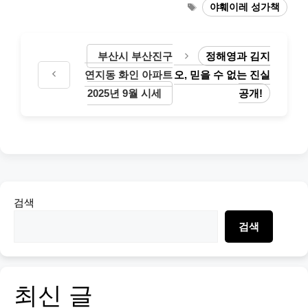
Tags
야훼이레 성가책
부산시 부산진구
정해영과 김지
연지동 화인 아파트
오, 믿을 수 없는 진실
2025년 9월 시세
공개!
검색
검색
최신 글