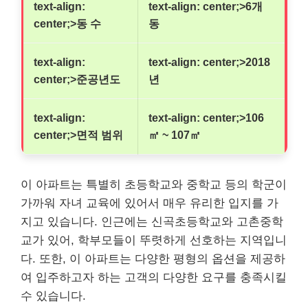
text-align:
text-align: center;>6개
center;>동 수
동
text-align:
text-align: center;>2018
center;>준공년도
년
text-align:
text-align: center;>106
center;>면적 범위
㎡ ~ 107㎡
이 아파트는 특별히 초등학교와 중학교 등의 학군이
가까워 자녀 교육에 있어서 매우 유리한 입지를 가
지고 있습니다. 인근에는 신곡초등학교와 고촌중학
교가 있어, 학부모들이 뚜렷하게 선호하는 지역입니
다. 또한, 이 아파트는 다양한 평형의 옵션을 제공하
여 입주하고자 하는 고객의 다양한 요구를 충족시킬
수 있습니다.