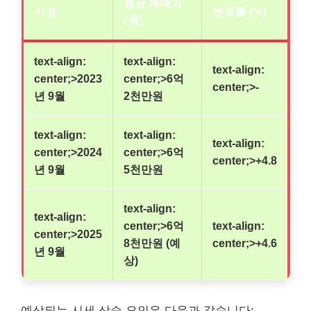
평균 매매가
시점
변동률 (%)
(원)
text-align:
text-align:
text-align:
center;>2023
center;>6억
center;>-
년 9월
2천만원
text-align:
text-align:
text-align:
center;>2024
center;>6억
center;>+4.8
년 9월
5천만원
text-align:
text-align:
center;>6억
text-align:
center;>2025
8천만원 (예
center;>+4.6
년 9월
상)
예상되는 시세 상승 요인은 다음과 같습니다: