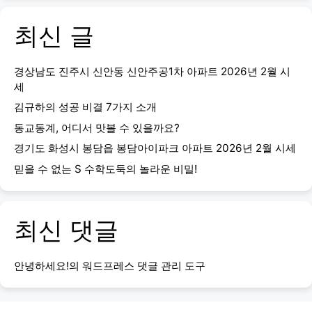
최신 글
경상남도 진주시 신안동 신안주공1차 아파트 2026년 2월 시
세
김규하의 성공 비결 7가지 소개
동교동계, 어디서 맛볼 수 있을까요?
경기도 화성시 봉담읍 봉담아이파크 아파트 2026년 2월 시세
믿을 수 없는 S 수학도둑의 놀라운 비밀!
최신 댓글
안녕하세요!
의
워드프레스 댓글 관리 도구