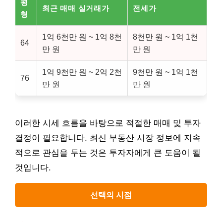
평
최근 매매 실거래가
전세가
형
1억 6천만 원 ~ 1억 8천
8천만 원 ~ 1억 1천
64
만 원
만 원
1억 9천만 원 ~ 2억 2천
9천만 원 ~ 1억 1천
76
만 원
만 원
이러한 시세 흐름을 바탕으로 적절한 매매 및 투자
결정이 필요합니다. 최신 부동산 시장 정보에 지속
적으로 관심을 두는 것은 투자자에게 큰 도움이 될
것입니다.
선택의 시점