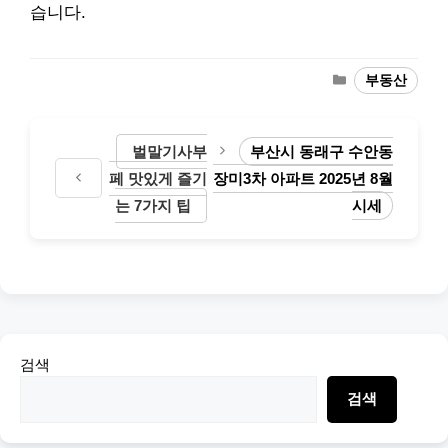
습니다.
Categories
부동산
벌말기사부
부산시 동래구 수안동
페 맛있게 즐기
장미3차 아파트 2025년 8월
는 7가지 팁
시세
검색
검색