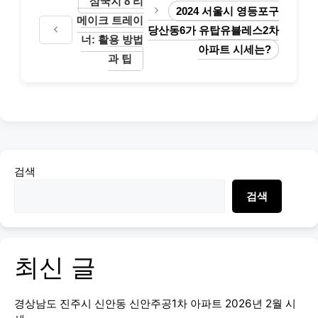
삼국지 8 리
2024 서울시 영등포구
메이크 트레이
당산동6가 유탑유블레스2차
너: 활용 방법
아파트 시세는?
과 팁
검색
검색
최신 글
경상남도 진주시 신안동 신안주공1차 아파트 2026년 2월 시