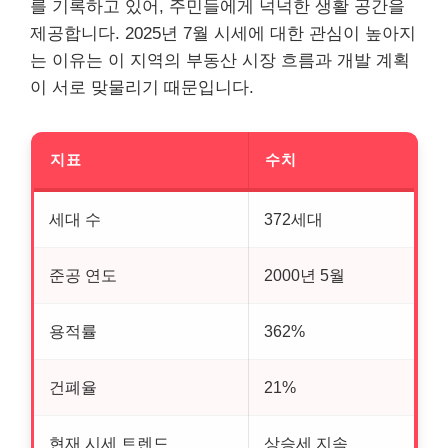
를 기록하고 있어, 주민들에게 넉넉한 생활 공간을
제공합니다. 2025년 7월 시세에 대한 관심이 높아지
는 이유는 이 지역의
부동산
시장 흐름과 개발 계획
이 서로 맞물리기 때문입니다.
지표
수치
세대 수
372세대
준공 연도
2000년 5월
용적률
362%
건폐율
21%
현재 시세 트렌드
상승세 지속